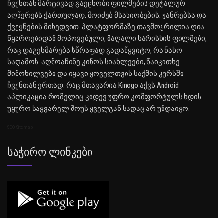
ჩვენთან მარტივად გაეცნობი ფილმების დეტალურ
აღწერებს ქართულად, მოიძებ მსახიობების, ჟანრებსა და
ქვეყნების მიხედვით. პლატფორმაზე თავმოყრილია ღია
წყაროებიდან მოპოვებული, მაღალი ხარისხის ფილმები,
რაც დაგეხმარება სწრაფად გადაწყვიტო, რა ნახო
საღამოს. აღმოაჩინე კინოს სიახლეები, წაიკითხე
მიმოხილვები და იყავი ყოველთვის საქმის კურსში
ჩვენთან ერთად. რაც მთავარია Kinogo აქვს Android
აპლიკაცია რომელიც კიდევ უფრო კომფორტულს ხდის
უყურო საყვარელ შოუს ყველგან სადაც არ უნდაიყო.
SEO Sitemap
Საჭირო Ლინკები