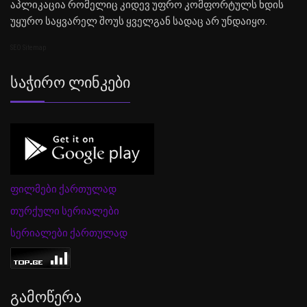
აპლიკაცია რომელიც კიდევ უფრო კომფორტულს ხდის
უყურო საყვარელ შოუს ყველგან სადაც არ უნდაიყო.
SEO Sitemap
Საჭირო Ლინკები
ფილმები ქართულად
თურქული სერიალები
სერიალები ქართულად
Გამოწერა