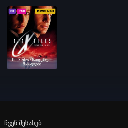
HD
1998
IMDB 6.838
The X Files / საიდუმლო
მასალები
Ჩვენ Შესახებ