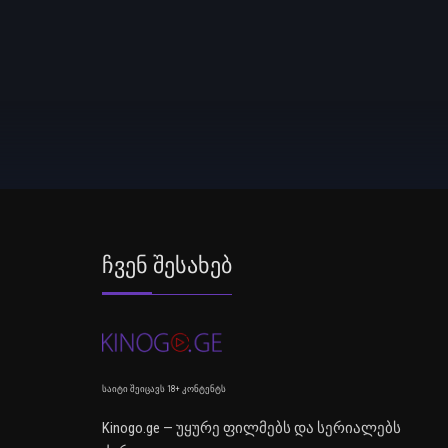
Ჩვენ Შესახებ
საიტი შეიცავს 18+ კონტენტს
Kinogo.ge — უყურე ფილმებს და სერიალებს