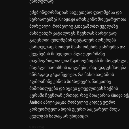
ქართულად.
ეძებ ინფორმაციას საუკეთესო ფილმებსა და
სერიალებზე? Kinogo.ge არის კინომოყვარულთა
პორტალი, რომელიც გთავაზობთ ყველაზე
მასშტაბურ კატალოგს. ჩვენთან მარტივად
გაეცნობი ფილმების დეტალურ აღწერებს
ქართულად, მოიძებ მსახიობების, ჟანრებსა და
ქვეყნების მიხედვით. პლატფორმაზე
თავმოყრილია ღია წყაროებიდან მოპოვებული,
მაღალი ხარისხის ფილმები, რაც დაგეხმარება
სწრაფად გადაწყვიტო, რა ნახო საღამოს.
აღმოაჩინე კინოს სიახლეები, წაიკითხე
მიმოხილვები და იყავი ყოველთვის საქმის
კურსში ჩვენთან ერთად. რაც მთავარია Kinogo აქ
Android აპლიკაცია რომელიც კიდევ უფრო
კომფორტულს ხდის უყურო საყვარელ შოუს
ყველგან სადაც არ უნდაიყო.
SEO Sitemap