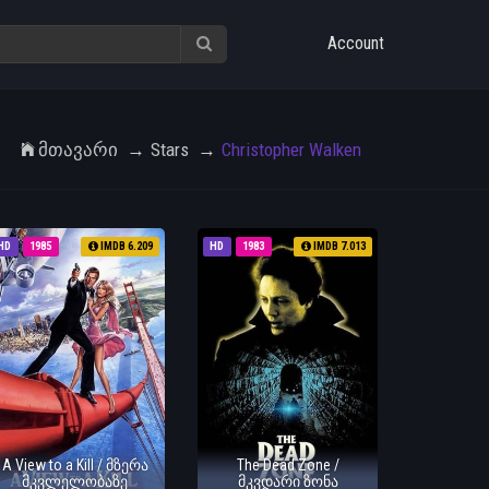
Account
Მთავარი
Stars
Christopher Walken
HD
1985
IMDB 6.209
HD
1983
IMDB 7.013
A View to a Kill / მზერა
The Dead Zone /
მკვლელობაზე
მკვდარი ზონა