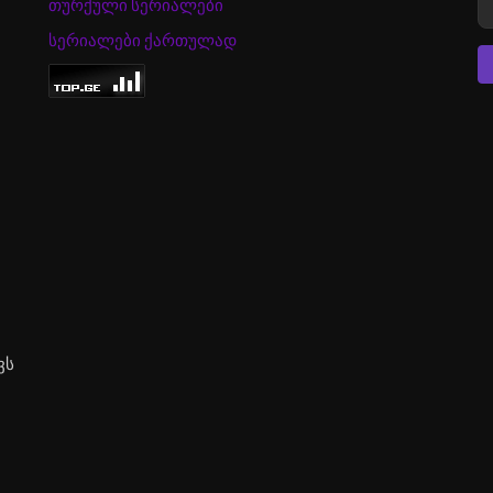
თურქული სერიალები
სერიალები ქართულად
ვს