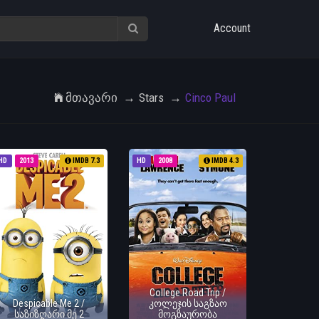
Account
Მთავარი
Stars
Cinco Paul
HD
2013
IMDB 7.3
HD
2008
IMDB 4.3
College Road Trip /
Despicable Me 2 /
კოლეჯის საგზაო
საზიზღარი მე 2
მოგზაურობა