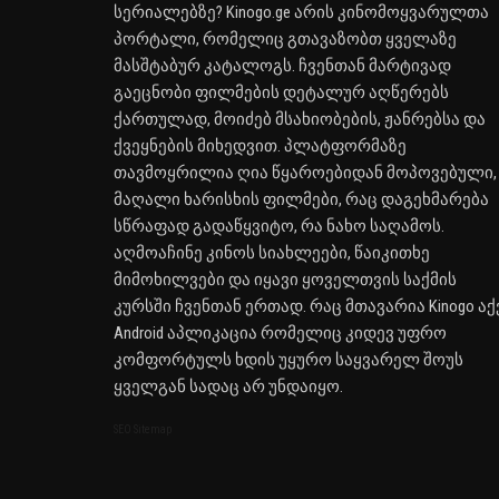
სერიალებზე? Kinogo.ge არის კინომოყვარულთა
პორტალი, რომელიც გთავაზობთ ყველაზე
მასშტაბურ კატალოგს. ჩვენთან მარტივად
გაეცნობი ფილმების დეტალურ აღწერებს
ქართულად, მოიძებ მსახიობების, ჟანრებსა და
ქვეყნების მიხედვით. პლატფორმაზე
თავმოყრილია ღია წყაროებიდან მოპოვებული,
მაღალი ხარისხის ფილმები, რაც დაგეხმარება
სწრაფად გადაწყვიტო, რა ნახო საღამოს.
აღმოაჩინე კინოს სიახლეები, წაიკითხე
მიმოხილვები და იყავი ყოველთვის საქმის
კურსში ჩვენთან ერთად. რაც მთავარია Kinogo აქ
Android აპლიკაცია რომელიც კიდევ უფრო
კომფორტულს ხდის უყურო საყვარელ შოუს
ყველგან სადაც არ უნდაიყო.
SEO Sitemap