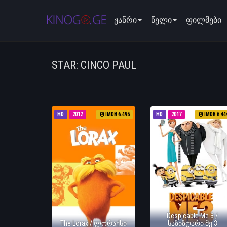
ჟანრი
წელი
ფილმები
STAR: CINCO PAUL
HD
2012
IMDB 6.495
HD
2017
IMDB 6.44
Despicable Me 3 /
The Lorax / ლორაქსი
საზიზღარი მე 3