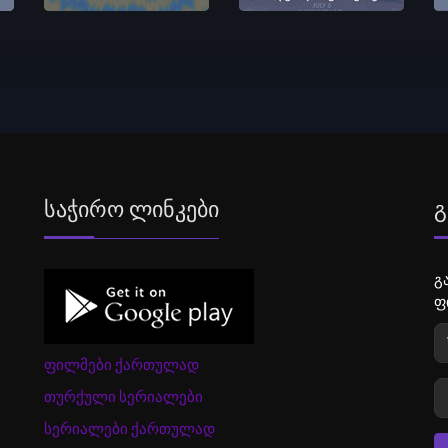
Საჭირო Ლინკები
Გ
გ
ფ
ფილმები ქართულად
თურქული სერიალები
სერიალები ქართულად