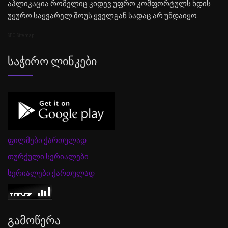
აპლიკაცია რომელიც კიდევ უფრო კომფორტულს ხდის
უყურო საყვარელ შოუს ყველგან სადაც არ უნდაიყო.
SEO Sitemap
Საჭირო Ლინკები
ფილმები ქართულად
თურქული სერიალები
სერიალები ქართულად
Გამოწერა