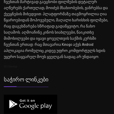
ჩვენთან მარტივად გაეცნობი ფილმების დეტალურ
აღწერებს ქართულად, მოიძებ მსახიობების, ჟანრებსა და
ქვეყნების მიხედვით. პლატფორმაზე თავმოყრილია ღია
წყაროებიდან მოპოვებული, მაღალი ხარისხის ფილმები,
რაც დაგეხმარება სწრაფად გადაწყვიტო, რა ნახო
საღამოს. აღმოაჩინე კინოს სიახლეები, წაიკითხე
მიმოხილვები და იყავი ყოველთვის საქმის კურსში
ჩვენთან ერთად. რაც მთავარია Kinogo აქვს Android
აპლიკაცია რომელიც კიდევ უფრო კომფორტულს ხდის
უყურო საყვარელ შოუს ყველგან სადაც არ უნდაიყო.
SEO Sitemap
Საჭირო Ლინკები