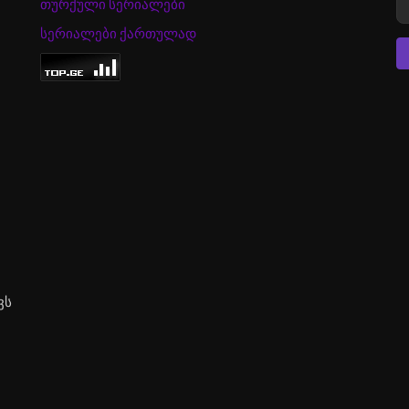
თურქული სერიალები
სერიალები ქართულად
ვს