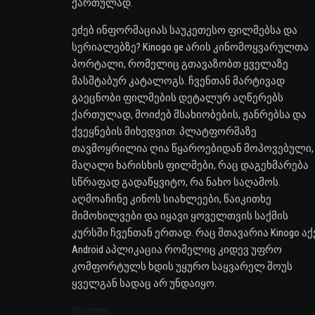
ქართულად.
ეძებ ინფორმაციას საუკეთესო ფილმებსა და
სერიალებზე? Kinogo.ge არის კინომოყვარულთა
პორტალი, რომელიც გთავაზობთ ყველაზე
მასშტაბურ კატალოგს. ჩვენთან მარტივად
გაეცნობი ფილმების დეტალურ აღწერებს
ქართულად, მოიძებ მსახიობების, ჟანრებსა და
ქვეყნების მიხედვით. პლატფორმაზე
თავმოყრილია ღია წყაროებიდან მოპოვებული,
მაღალი ხარისხის ფილმები, რაც დაგეხმარება
სწრაფად გადაწყვიტო, რა ნახო საღამოს.
აღმოაჩინე კინოს სიახლეები, წაიკითხე
მიმოხილვები და იყავი ყოველთვის საქმის
კურსში ჩვენთან ერთად. რაც მთავარია Kinogo აქ
Android აპლიკაცია რომელიც კიდევ უფრო
კომფორტულს ხდის უყურო საყვარელ შოუს
ყველგან სადაც არ უნდაიყო.
SEO Sitemap