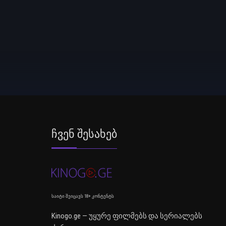
Ჩვენ Შესახებ
საიტი შეიცავს 18+ კონტენტს
Kinogo.ge — უყურე ფილმებს და სერიალებს