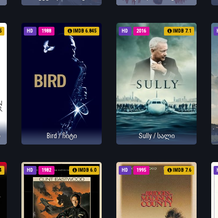
5
HD
1988
IMDB 6.845
HD
2016
IMDB 7.1
ი
Bird / ჩიტი
Sully / სალი
4
HD
1982
IMDB 6.0
HD
1995
IMDB 7.6