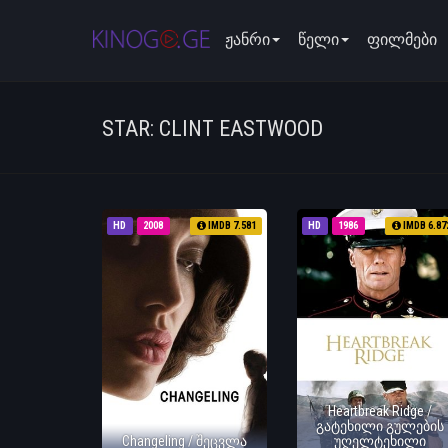
ჟანრი
წელი
ფილმები
STAR: CLINT EASTWOOD
HD
2008
IMDB 7.581
HD
1986
IMDB 6.87
Heartbreak Ridge /
გატეხილი გულების
Changeling / შეცვლა
უღელტეხილი