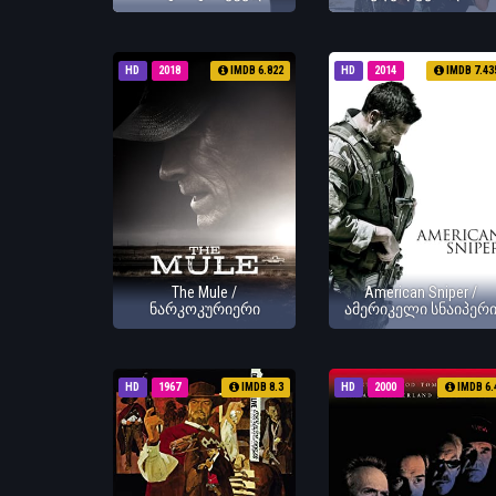
HD
2018
IMDB 6.822
HD
2014
IMDB 7.43
The Mule /
American Sniper /
ნარკოკურიერი
ამერიკელი სნაიპერ
HD
1967
IMDB 8.3
HD
2000
IMDB 6.