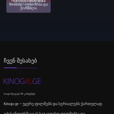
Four Christmases and a
Wedding / ოთხი შობა და
ქორწილი
Ჩვენ Შესახებ
საიტი შეიცავს 18+ კონტენტს
Kinogo.ge — უყურე ფილმებს და სერიალებს ქართულად.
ეძებ ინფორმაციას საუკეთესო ფილმებსა და