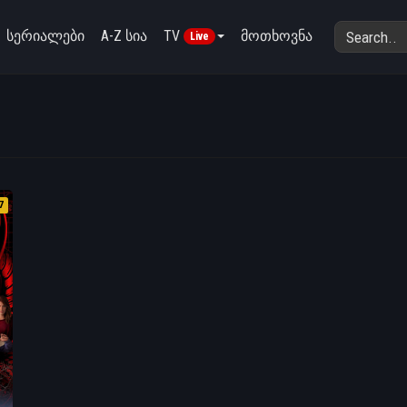
სერიალები
A-Z სია
TV
მოთხოვნა
Live
7