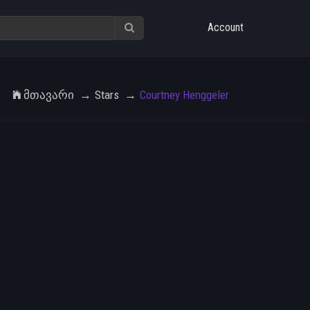
Account
Მთავარი
Stars
Courtney Henggeler