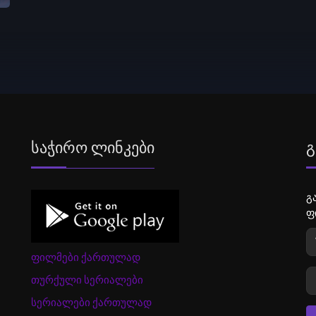
Საჭირო Ლინკები
Გ
გ
ფ
ფილმები ქართულად
თურქული სერიალები
სერიალები ქართულად