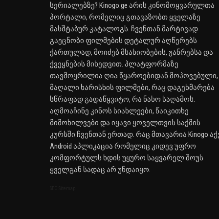
სერიალებზე? Kinogo.ge არის კინომოყვარულთა
პორტალი, რომელიც გთავაზობთ ყველაზე
მასშტაბურ კატალოგს. ჩვენთან მარტივად
გაეცნობი ფილმების დეტალურ აღწერებს
ქართულად, მოიძებ მსახიობების, ჟანრებსა და
ქვეყნების მიხედვით. პლატფორმაზე
თავმოყრილია ღია წყაროებიდან მოპოვებული,
მაღალი ხარისხის ფილმები, რაც დაგეხმარება
სწრაფად გადაწყვიტო, რა ნახო საღამოს.
აღმოაჩინე კინოს სიახლეები, წაიკითხე
მიმოხილვები და იყავი ყოველთვის საქმის
კურსში ჩვენთან ერთად. რაც მთავარია Kinogo აქ
Android აპლიკაცია რომელიც კიდევ უფრო
კომფორტულს ხდის უყურო საყვარელ შოუს
ყველგან სადაც არ უნდაიყო.
SEO Sitemap