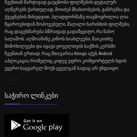
ჩვენთან მარტივად გაეცნობი ფილმების დეტალურ
აღწერებს ქართულად, მოიძებ მსახიობების, ჟანრებსა და
ქვეყნების მიხედვით. პლატფორმაზე თავმოყრილია ღია
წყაროებიდან მოპოვებული, მაღალი ხარისხის ფილმები,
რაც დაგეხმარება სწრაფად გადაწყვიტო, რა ნახო
საღამოს. აღმოაჩინე კინოს სიახლეები, წაიკითხე
მიმოხილვები და იყავი ყოველთვის საქმის კურსში
ჩვენთან ერთად. რაც მთავარია Kinogo აქვს Android
აპლიკაცია რომელიც კიდევ უფრო კომფორტულს ხდის
უყურო საყვარელ შოუს ყველგან სადაც არ უნდაიყო.
SEO Sitemap
Საჭირო Ლინკები