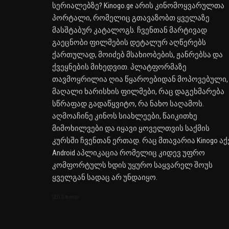
სერიალებზე? Kinogo.ge არის კინომოყვარულთა
პორტალი, რომელიც გთავაზობთ ყველაზე
მასშტაბურ კატალოგს. ჩვენთან მარტივად
გაეცნობი ფილმების დეტალურ აღწერებს
ქართულად, მოიძებ მსახიობების, ჟანრებსა და
ქვეყნების მიხედვით. პლატფორმაზე
თავმოყრილია ღია წყაროებიდან მოპოვებული,
მაღალი ხარისხის ფილმები, რაც დაგეხმარება
სწრაფად გადაწყვიტო, რა ნახო საღამოს.
აღმოაჩინე კინოს სიახლეები, წაიკითხე
მიმოხილვები და იყავი ყოველთვის საქმის
კურსში ჩვენთან ერთად. რაც მთავარია Kinogo აქ
Android აპლიკაცია რომელიც კიდევ უფრო
კომფორტულს ხდის უყურო საყვარელ შოუს
ყველგან სადაც არ უნდაიყო.
SEO Sitemap