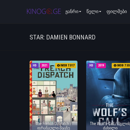
ჟანრი
წელი
ფილმები
STAR: DAMIEN BONNARD
HD
2021
IMDB 7.017
HD
2019
IMDB 7.55
The French Dispatch /
The Wolf's Call / მგლი
ფრანგული მაცნე
ძახილი