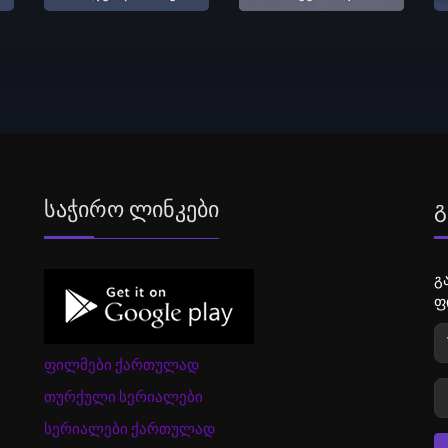
Საჭირო Ლინკები
Გ
გ
ფ
ფილმები ქართულად
თურქული სერიალები
სერიალები ქართულად