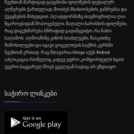
ჩვენთან მარტივად გაეცნობი ფილმების დეტალურ
აღწერებს ქართულად, მოიძებ მსახიობების, ჟანრებსა და
ქვეყნების მიხედვით. პლატფორმაზე თავმოყრილია ღია
წყაროებიდან მოპოვებული, მაღალი ხარისხის ფილმები,
რაც დაგეხმარება სწრაფად გადაწყვიტო, რა ნახო
საღამოს. აღმოაჩინე კინოს სიახლეები, წაიკითხე
მიმოხილვები და იყავი ყოველთვის საქმის კურსში
ჩვენთან ერთად. რაც მთავარია Kinogo აქვს Android
აპლიკაცია რომელიც კიდევ უფრო კომფორტულს ხდის
უყურო საყვარელ შოუს ყველგან სადაც არ უნდაიყო.
SEO Sitemap
Საჭირო Ლინკები