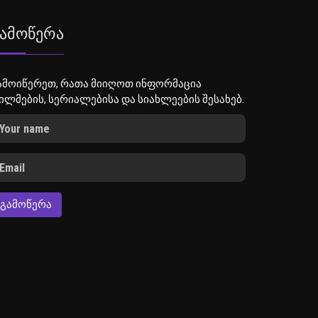
ამოწერა
ამოიწერეთ, რათა მიიღოთ ინფორმაცია
ილმების, სერიალებისა და სიახლეების შესახებ.
ᲒᲐᲛᲝᲬᲔᲠᲐ