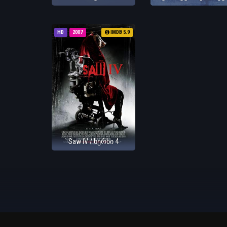
HD
2007
IMDB 5.9
Saw IV / ხერხი 4