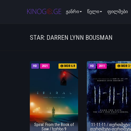
ჟანრი
წელი
ფილმები
STAR: DARREN LYNN BOUSMAN
HD
2021
IMDB 6.8
HD
2011
IMDB 3.
Spiral: From the Book of
11-11-11 / თერთმეტი-
Saw / ხერხი 9
თერთმეტი-თერთმეტ