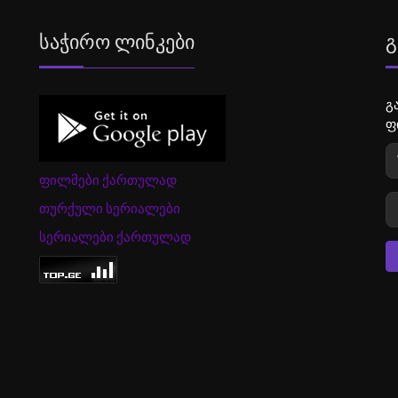
Საჭირო Ლინკები
Გ
გ
ფ
ფილმები ქართულად
თურქული სერიალები
სერიალები ქართულად