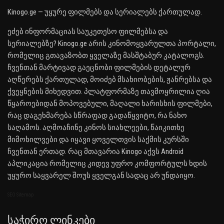
Kinogo.ge — უყურე ფილმებს და სერიალებს ქართულად.
ეძებ ინფორმაციას საუკეთესო ფილმებსა და
სერიალებზე? Kinogo.ge არის კინომოყვარულთა პორტალი,
რომელიც გთავაზობთ ყველაზე მასშტაბურ კატალოგს.
ჩვენთან მარტივად გაეცნობი ფილმების დეტალურ
აღწერებს ქართულად, მოიძებ მსახიობების, ჟანრებსა და
ქვეყნების მიხედვით. პლატფორმაზე თავმოყრილია ღია
წყაროებიდან მოპოვებული, მაღალი ხარისხის ფილმები,
რაც დაგეხმარება სწრაფად გადაწყვიტო, რა ნახო
საღამოს. აღმოაჩინე კინოს სიახლეები, წაიკითხე
მიმოხილვები და იყავი ყოველთვის საქმის კურსში
ჩვენთან ერთად. რაც მთავარია Kinogo აქვს Android
აპლიკაცია რომელიც კიდევ უფრო კომფორტულს ხდის
უყურო საყვარელ შოუს ყველგან სადაც არ უნდაიყო.
SEO Sitemap
Საჭირო Ლინკები