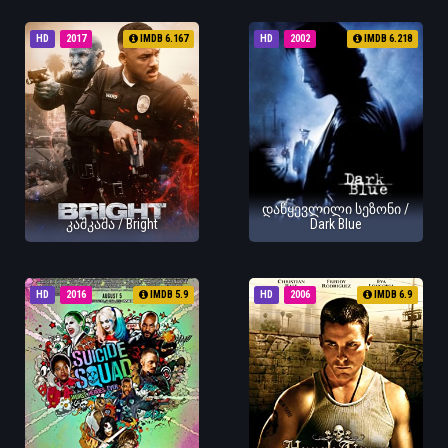
HD
2017
IMDB 6.167
HD
2002
IMDB 6.218
დაწყევლილი სეზონი /
კაშკაშა / Bright
Dark Blue
HD
2016
IMDB 5.9
HD
2006
IMDB 6.9