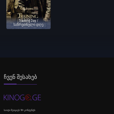
Training Day /
საწრვთნელი დღე
Ჩვენ Შესახებ
საიტი შეიცავს 18+ კონტენტს