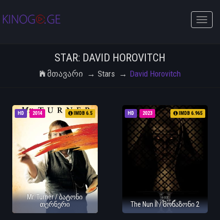
Toggle
naviga
STAR: DAVID HOROVITCH
Მთავარი
Stars
David Horovitch
HD
2014
IMDB 6.5
HD
2023
IMDB 6.965
Mr. Turner / ბატონი
თერნერი
The Nun II / მონაზონი 2