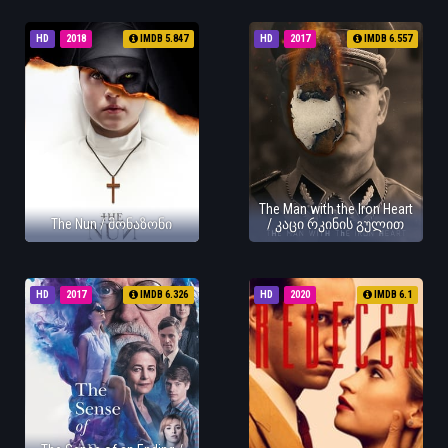
HD
2018
IMDB 5.847
HD
2017
IMDB 6.557
The Man with the Iron Heart
The Nun / მონაზონი
/ კაცი რკინის გულით
HD
2017
IMDB 6.326
HD
2020
IMDB 6.1