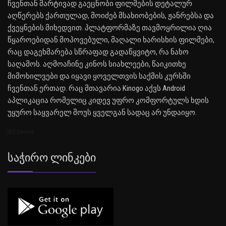
ჩვენთან მარტივად გაეცნობი ფილმების დეტალურ
აღწერებს ქართულად, მოიძებ მსახიობების, ჟანრებსა და
ქვეყნების მიხედვით. პლატფორმაზე თავმოყრილია ღია
წყაროებიდან მოპოვებული, მაღალი ხარისხის ფილმები,
რაც დაგეხმარება სწრაფად გადაწყვიტო, რა ნახო
საღამოს. აღმოაჩინე კინოს სიახლეები, წაიკითხე
მიმოხილვები და იყავი ყოველთვის საქმის კურსში
ჩვენთან ერთად. რაც მთავარია Kinogo აქვს Android
აპლიკაცია რომელიც კიდევ უფრო კომფორტულს ხდის
უყურო საყვარელ შოუს ყველგან სადაც არ უნდაიყო.
SEO Sitemap
Საჭირო Ლინკები