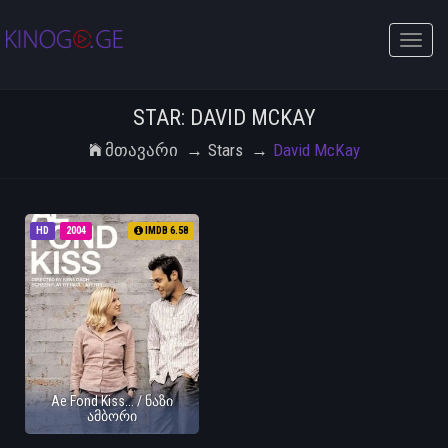
Toggle
naviga
STAR: DAVID MCKAY
Მთავარი
Stars
David McKay
HD
2004
IMDB 6.58
Ae Fond Kiss... / ნაზი
ამბორი