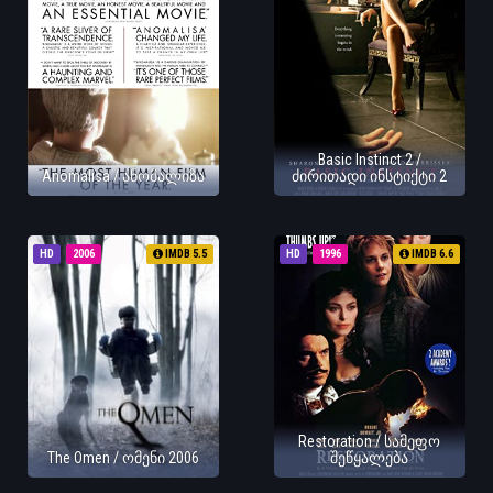
Basic Instinct 2 /
Anomalisa / ანომალიზა
ძირითადი ინსტიქტი 2
HD
2006
IMDB 5.5
HD
1996
IMDB 6.6
Restoration / სამეფო
The Omen / ომენი 2006
შეწყალება