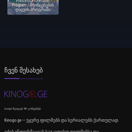
Princess Protection
Program / პრინცესების
დაცვის პროგრამა
Ჩვენ Შესახებ
საიტი შეიცავს 18+ კონტენტს
Kinogo.ge — უყურე ფილმებს და სერიალებს ქართულად.
ეძებ ინფორმაციას საუკეთესო ფილმებსა და