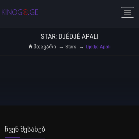
Toggle
naviga
STAR: DJÉDJÉ APALI
Მთავარი
Stars
Djédjé Apali
Ჩვენ Შესახებ