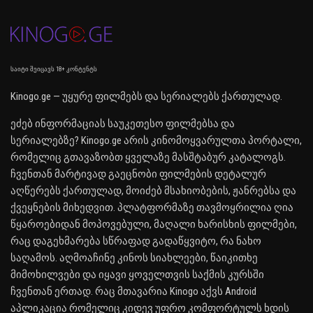
საიტი შეიცავს 18+ კონტენტს
Kinogo.ge — უყურე ფილმებს და სერიალებს ქართულად.
ეძებ ინფორმაციას საუკეთესო ფილმებსა და
სერიალებზე? Kinogo.ge არის კინომოყვარულთა პორტალი,
რომელიც გთავაზობთ ყველაზე მასშტაბურ კატალოგს.
ჩვენთან მარტივად გაეცნობი ფილმების დეტალურ
აღწერებს ქართულად, მოიძებ მსახიობების, ჟანრებსა და
ქვეყნების მიხედვით. პლატფორმაზე თავმოყრილია ღია
წყაროებიდან მოპოვებული, მაღალი ხარისხის ფილმები,
რაც დაგეხმარება სწრაფად გადაწყვიტო, რა ნახო
საღამოს. აღმოაჩინე კინოს სიახლეები, წაიკითხე
მიმოხილვები და იყავი ყოველთვის საქმის კურსში
ჩვენთან ერთად. რაც მთავარია Kinogo აქვს Android
აპლიკაცია რომელიც კიდევ უფრო კომფორტულს ხდის