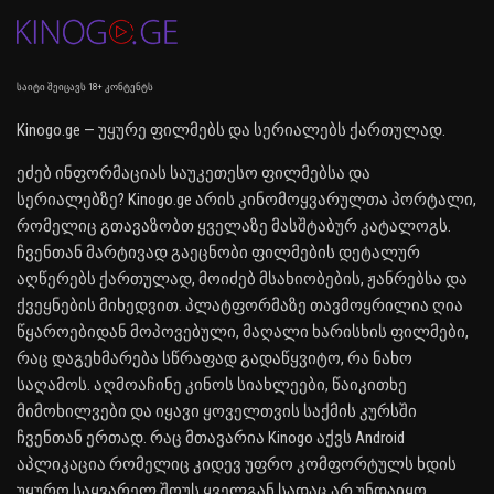
საიტი შეიცავს 18+ კონტენტს
Kinogo.ge — უყურე ფილმებს და სერიალებს ქართულად.
ეძებ ინფორმაციას საუკეთესო ფილმებსა და
სერიალებზე? Kinogo.ge არის კინომოყვარულთა პორტალი,
რომელიც გთავაზობთ ყველაზე მასშტაბურ კატალოგს.
ჩვენთან მარტივად გაეცნობი ფილმების დეტალურ
აღწერებს ქართულად, მოიძებ მსახიობების, ჟანრებსა და
ქვეყნების მიხედვით. პლატფორმაზე თავმოყრილია ღია
წყაროებიდან მოპოვებული, მაღალი ხარისხის ფილმები,
რაც დაგეხმარება სწრაფად გადაწყვიტო, რა ნახო
საღამოს. აღმოაჩინე კინოს სიახლეები, წაიკითხე
მიმოხილვები და იყავი ყოველთვის საქმის კურსში
ჩვენთან ერთად. რაც მთავარია Kinogo აქვს Android
აპლიკაცია რომელიც კიდევ უფრო კომფორტულს ხდის
უყურო საყვარელ შოუს ყველგან სადაც არ უნდაიყო.