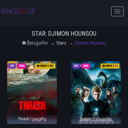
Toggle
naviga
STAR: DJIMON HOUNSOU
Მთავარი
Stars
Djimon Hounsou
HD
2026
IMDB 5.961
HD
2006
IMDB 5.11
Thrash / გაცურე
Eragon / ერაგონი