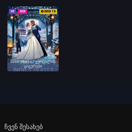
HD
2020
IMDB 7.8
Silver Skates / ვერცხლის
ციგურები
Ჩვენ Შესახებ