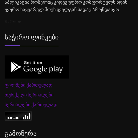
აპლიკაცია რომელიც კიდევ უფრო კომფორტულს ხდის
უყურო საყვარელ შოუს ყველგან სადაც არ უნდაიყო.
SEO Sitemap
Საჭირო Ლინკები
ფილმები ქართულად
თურქული სერიალები
სერიალები ქართულად
Გამოწერა