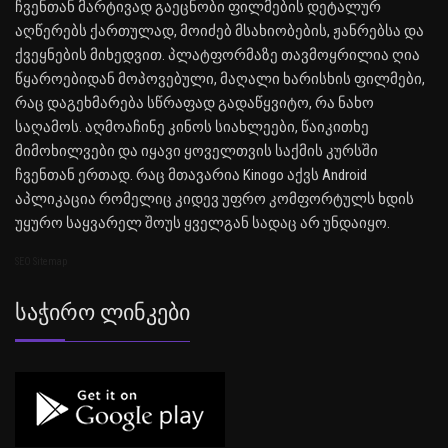
ჩვენთან მარტივად გაეცნობი ფილმების დეტალურ
აღწერებს ქართულად, მოიძებ მსახიობების, ჟანრებსა და
ქვეყნების მიხედვით. პლატფორმაზე თავმოყრილია ღია
წყაროებიდან მოპოვებული, მაღალი ხარისხის ფილმები,
რაც დაგეხმარება სწრაფად გადაწყვიტო, რა ნახო
საღამოს. აღმოაჩინე კინოს სიახლეები, წაიკითხე
მიმოხილვები და იყავი ყოველთვის საქმის კურსში
ჩვენთან ერთად. რაც მთავარია Kinogo აქვს Android
აპლიკაცია რომელიც კიდევ უფრო კომფორტულს ხდის
უყურო საყვარელ შოუს ყველგან სადაც არ უნდაიყო.
SEO Sitemap
Საჭირო Ლინკები