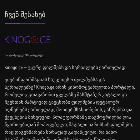
Ჩვენ Შესახებ
საიტი შეიცავს 18+ კონტენტს
Kinogo.ge — უყურე ფილმებს და სერიალებს ქართულად.
ეძებ ინფორმაციას საუკეთესო ფილმებსა და
სერიალებზე? Kinogo.ge არის კინომოყვარულთა პორტალი,
რომელიც გთავაზობთ ყველაზე მასშტაბურ კატალოგს.
ჩვენთან მარტივად გაეცნობი ფილმების დეტალურ
აღწერებს ქართულად, მოიძებ მსახიობების, ჟანრებსა და
ქვეყნების მიხედვით. პლატფორმაზე თავმოყრილია ღია
წყაროებიდან მოპოვებული, მაღალი ხარისხის ფილმები,
რაც დაგეხმარება სწრაფად გადაწყვიტო, რა ნახო
საღამოს. აღმოაჩინე კინოს სიახლეები, წაიკითხე