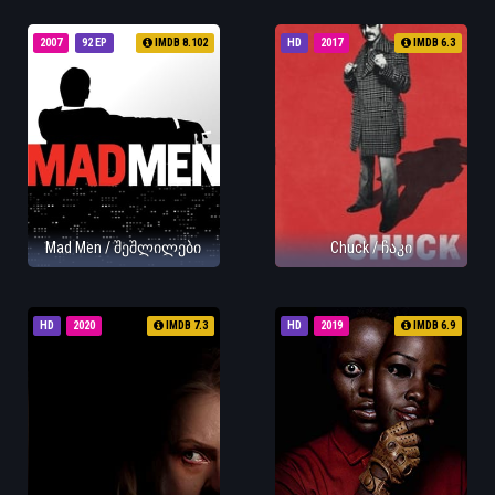
2007
92 EP
IMDB 8.102
HD
2017
IMDB 6.3
Mad Men / შეშლილები
Chuck / ჩაკი
HD
2020
IMDB 7.3
HD
2019
IMDB 6.9