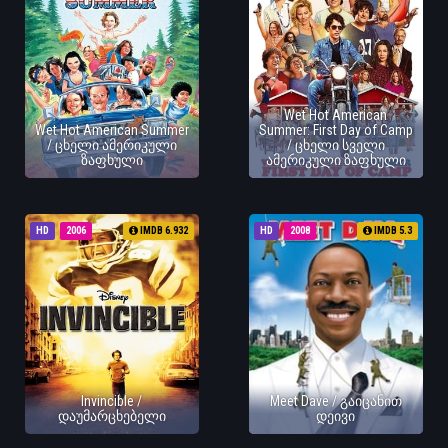
Wet Hot American
Wet Hot American Summer
Summer: First Day of Camp
/ ცხელი ამერიკული
/ ცხელი სველი
ზაფხული
ამერიკული ზაფხული
HD
2006
IMDB 6.932
HD
2008
IMDB 5.3
Invincible /
Meet Dave / გაიცანით
დაუმარცხებელი
დეივი