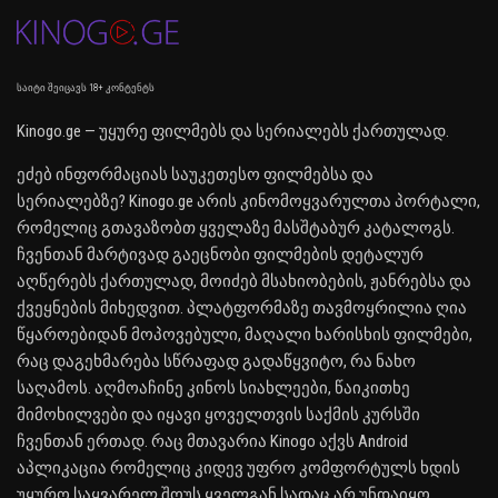
საიტი შეიცავს 18+ კონტენტს
Kinogo.ge — უყურე ფილმებს და სერიალებს ქართულად.
ეძებ ინფორმაციას საუკეთესო ფილმებსა და
სერიალებზე? Kinogo.ge არის კინომოყვარულთა პორტალი,
რომელიც გთავაზობთ ყველაზე მასშტაბურ კატალოგს.
ჩვენთან მარტივად გაეცნობი ფილმების დეტალურ
აღწერებს ქართულად, მოიძებ მსახიობების, ჟანრებსა და
ქვეყნების მიხედვით. პლატფორმაზე თავმოყრილია ღია
წყაროებიდან მოპოვებული, მაღალი ხარისხის ფილმები,
რაც დაგეხმარება სწრაფად გადაწყვიტო, რა ნახო
საღამოს. აღმოაჩინე კინოს სიახლეები, წაიკითხე
მიმოხილვები და იყავი ყოველთვის საქმის კურსში
ჩვენთან ერთად. რაც მთავარია Kinogo აქვს Android
აპლიკაცია რომელიც კიდევ უფრო კომფორტულს ხდის
უყურო საყვარელ შოუს ყველგან სადაც არ უნდაიყო.