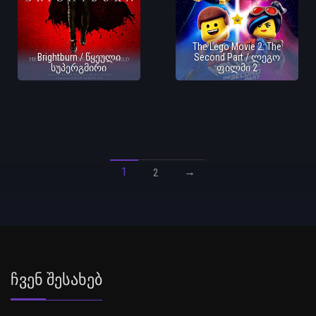
The Lego Movie 2: The
Brightburn / წყეული
Second Part / ლეგო
სუპერგმირი
ფილმი 2
1
→
2
Ჩვენ Შესახებ