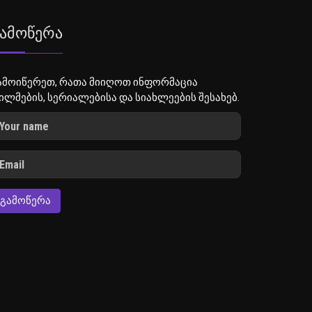
ამოწერა
ამოიწერეთ, რათა მიიღოთ ინფორმაცია
ილმების, სერიალებისა და სიახლეების შესახებ.
ᲒᲐᲛᲝᲬᲔᲠᲐ