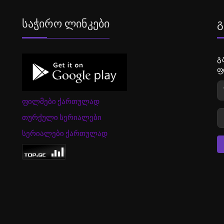
Საჭირო Ლინკები
Გ
გ
ფ
ფილმები ქართულად
თურქული სერიალები
სერიალები ქართულად