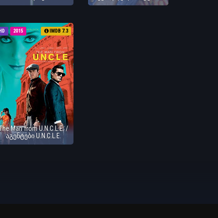
HD
2015
IMDB 7.3
The Man from U.N.C.L.E. /
აგენტები U.N.C.L.E.