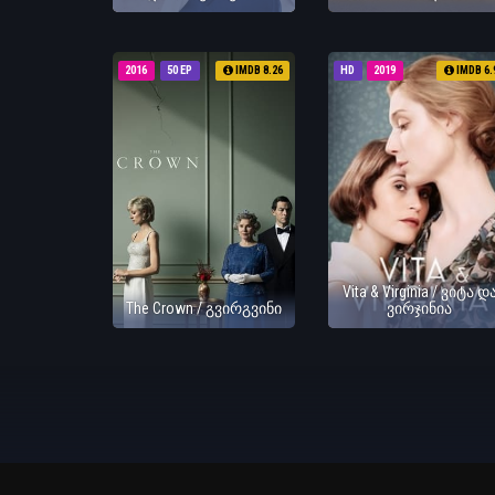
2016
50 EP
IMDB 8.26
HD
2019
IMDB 6.
Vita & Virginia / ვიტა დ
The Crown / გვირგვინი
ვირჯინია