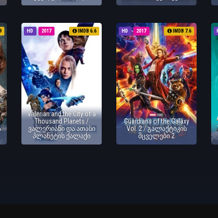
9
HD
2017
IMDB 6.6
HD
2017
IMDB 7.6
Valerian and the City of a
Thousand Planets /
Guardians of the Galaxy
ა
ვალერიანი და ათასი
Vol. 2 / გალაქტიკის
პლანეტის ქალაქი
მცველები 2