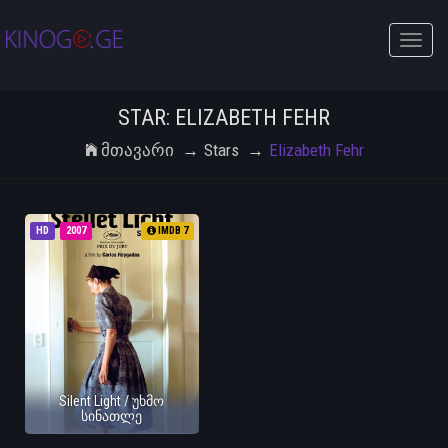
Toggle
naviga
STAR: ELIZABETH FEHR
Მთავარი
Stars
Elizabeth Fehr
HD
2007
IMDB 7
Silent Light / უხმო
სინათლე