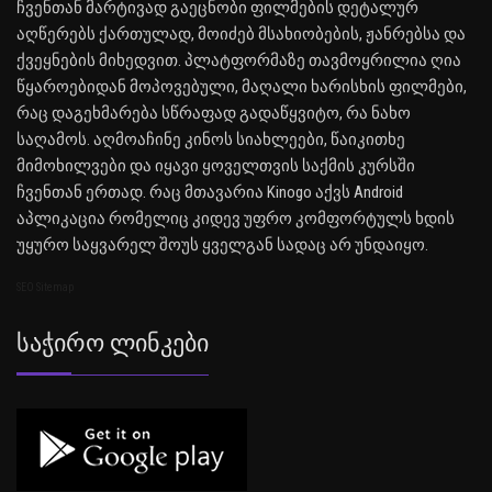
ჩვენთან მარტივად გაეცნობი ფილმების დეტალურ
აღწერებს ქართულად, მოიძებ მსახიობების, ჟანრებსა და
ქვეყნების მიხედვით. პლატფორმაზე თავმოყრილია ღია
წყაროებიდან მოპოვებული, მაღალი ხარისხის ფილმები,
რაც დაგეხმარება სწრაფად გადაწყვიტო, რა ნახო
საღამოს. აღმოაჩინე კინოს სიახლეები, წაიკითხე
მიმოხილვები და იყავი ყოველთვის საქმის კურსში
ჩვენთან ერთად. რაც მთავარია Kinogo აქვს Android
აპლიკაცია რომელიც კიდევ უფრო კომფორტულს ხდის
უყურო საყვარელ შოუს ყველგან სადაც არ უნდაიყო.
SEO Sitemap
Საჭირო Ლინკები