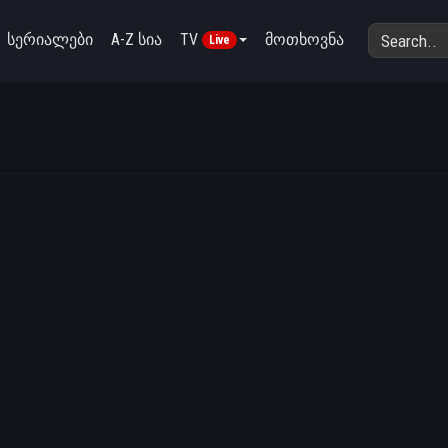
სერიალები
A-Z სია
TV
მოთხოვნა
Live