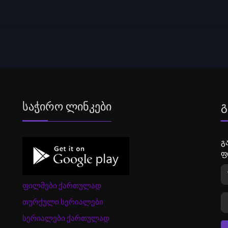
Საჭირო Ლინკები
Გ
გ
ფ
ფილმები ქართულად
თურქული სერიალები
სერიალები ქართულად