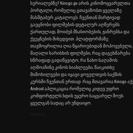
სერიალებზე? Kinogo.ge არის კინომოყვარულთა
პორტალი, რომელიც გთავაზობთ ყველაზე
მასშტაბურ კატალოგს. ჩვენთან მარტივად
გაეცნობი ფილმების დეტალურ აღწერებს
ქართულად, მოიძებ მსახიობების, ჟანრებსა და
ქვეყნების მიხედვით. პლატფორმაზე
თავმოყრილია ღია წყაროებიდან მოპოვებული,
მაღალი ხარისხის ფილმები, რაც დაგეხმარება
სწრაფად გადაწყვიტო, რა ნახო საღამოს.
აღმოაჩინე კინოს სიახლეები, წაიკითხე
მიმოხილვები და იყავი ყოველთვის საქმის
კურსში ჩვენთან ერთად. რაც მთავარია Kinogo აქ
Android აპლიკაცია რომელიც კიდევ უფრო
კომფორტულს ხდის უყურო საყვარელ შოუს
ყველგან სადაც არ უნდაიყო.
SEO Sitemap