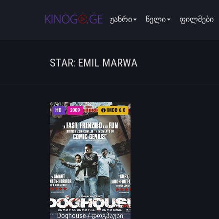
ჟანრი
წელი
ფილმები
STAR: EMIL MARWA
HD
2009
IMDB 6.0
Doghouse / დოგჰაუსი