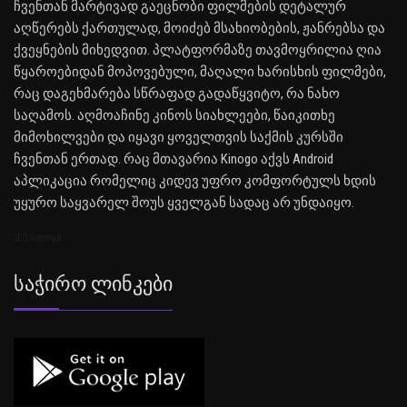
ჩვენთან მარტივად გაეცნობი ფილმების დეტალურ
აღწერებს ქართულად, მოიძებ მსახიობების, ჟანრებსა და
ქვეყნების მიხედვით. პლატფორმაზე თავმოყრილია ღია
წყაროებიდან მოპოვებული, მაღალი ხარისხის ფილმები,
რაც დაგეხმარება სწრაფად გადაწყვიტო, რა ნახო
საღამოს. აღმოაჩინე კინოს სიახლეები, წაიკითხე
მიმოხილვები და იყავი ყოველთვის საქმის კურსში
ჩვენთან ერთად. რაც მთავარია Kinogo აქვს Android
აპლიკაცია რომელიც კიდევ უფრო კომფორტულს ხდის
უყურო საყვარელ შოუს ყველგან სადაც არ უნდაიყო.
SEO Sitemap
Საჭირო Ლინკები