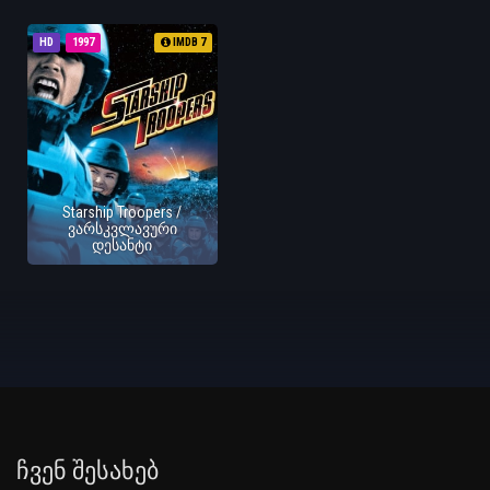
HD
1997
IMDB 7
Starship Troopers /
ვარსკვლავური
დესანტი
Ჩვენ Შესახებ