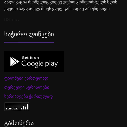
აპლიკაცია რომელიც კიდევ უფრო კომფორტულს ხდის
უყურო საყვარელ შოუს ყველგან სადაც არ უნდაიყო.
SEO Sitemap
Საჭირო Ლინკები
ფილმები ქართულად
თურქული სერიალები
სერიალები ქართულად
Გამოწერა