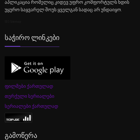
აპლიკაცია რომელიც კიდევ უფრო კომფორტულს ხდის
უყურო საყვარელ შოუს ყველგან სადაც არ უნდაიყო.
SEO Sitemap
Საჭირო Ლინკები
ფილმები ქართულად
თურქული სერიალები
სერიალები ქართულად
Გამოწერა