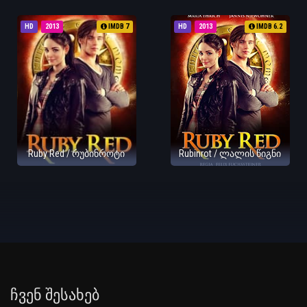
HD
2013
IMDB 7
HD
2013
IMDB 6.2
Ruby Red / რუბინროტი
Rubinrot / ლალის წიგნი
Ჩვენ Შესახებ