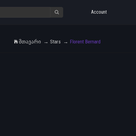
Account
Მთავარი
Stars
Florent Bernard