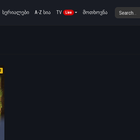
სერიალები
A-Z სია
TV
მოთხოვნა
Live
2