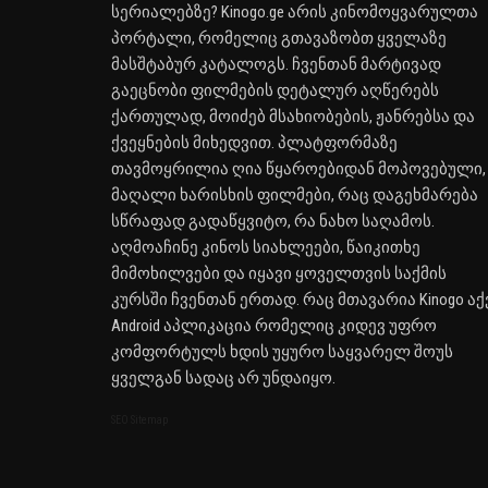
სერიალებზე? Kinogo.ge არის კინომოყვარულთა
პორტალი, რომელიც გთავაზობთ ყველაზე
მასშტაბურ კატალოგს. ჩვენთან მარტივად
გაეცნობი ფილმების დეტალურ აღწერებს
ქართულად, მოიძებ მსახიობების, ჟანრებსა და
ქვეყნების მიხედვით. პლატფორმაზე
თავმოყრილია ღია წყაროებიდან მოპოვებული,
მაღალი ხარისხის ფილმები, რაც დაგეხმარება
სწრაფად გადაწყვიტო, რა ნახო საღამოს.
აღმოაჩინე კინოს სიახლეები, წაიკითხე
მიმოხილვები და იყავი ყოველთვის საქმის
კურსში ჩვენთან ერთად. რაც მთავარია Kinogo აქ
Android აპლიკაცია რომელიც კიდევ უფრო
კომფორტულს ხდის უყურო საყვარელ შოუს
ყველგან სადაც არ უნდაიყო.
SEO Sitemap