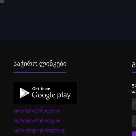
Საჭირო Ლინკები
Გ
გ
ფ
ფილმები ქართულად
თურქული სერიალები
სერიალები ქართულად