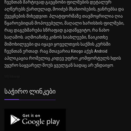
ჩვენთან მარტივად გაეცნობი ფილმების დეტალურ
აღწერებს ქართულად, მოიძებ მსახიობების, ჟანრებსა და
ქვეყნების მიხედვით. პლატფორმაზე თავმოყრილია ღია
წყაროებიდან მოპოვებული, მაღალი ხარისხის ფილმები,
რაც დაგეხმარება სწრაფად გადაწყვიტო, რა ნახო
საღამოს. აღმოაჩინე კინოს სიახლეები, წაიკითხე
მიმოხილვები და იყავი ყოველთვის საქმის კურსში
ჩვენთან ერთად. რაც მთავარია Kinogo აქვს Android
აპლიკაცია რომელიც კიდევ უფრო კომფორტულს ხდის
უყურო საყვარელ შოუს ყველგან სადაც არ უნდაიყო.
SEO Sitemap
Საჭირო Ლინკები