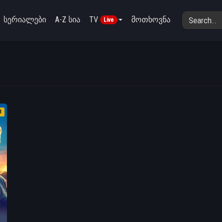
სერიალები
A-Z სია
TV
მოთხოვნა
Live
1