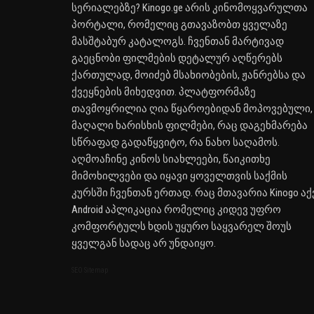
სერიალებზე? Kinogo.ge არის კინომოყვარულთა
პორტალი, რომელიც გთავაზობთ ყველაზე
მასშტაბურ კატალოგს. ჩვენთან მარტივად
გაეცნობი ფილმების დეტალურ აღწერებს
ქართულად, მოიძებ მსახიობების, ჟანრებსა და
ქვეყნების მიხედვით. პლატფორმაზე
თავმოყრილია ღია წყაროებიდან მოპოვებული,
მაღალი ხარისხის ფილმები, რაც დაგეხმარება
სწრაფად გადაწყვიტო, რა ნახო საღამოს.
აღმოაჩინე კინოს სიახლეები, წაიკითხე
მიმოხილვები და იყავი ყოველთვის საქმის
კურსში ჩვენთან ერთად. რაც მთავარია Kinogo აქ
Android აპლიკაცია რომელიც კიდევ უფრო
კომფორტულს ხდის უყურო საყვარელ შოუს
ყველგან სადაც არ უნდაიყო.
SEO Sitemap