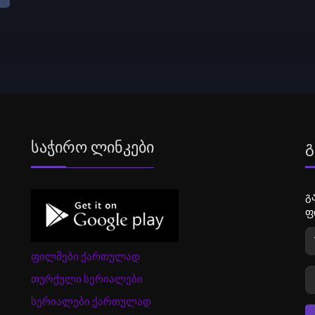
Საჭირო Ლინკები
Გ
გ
ფ
ფილმები ქართულად
თურქული სერიალები
სერიალები ქართულად