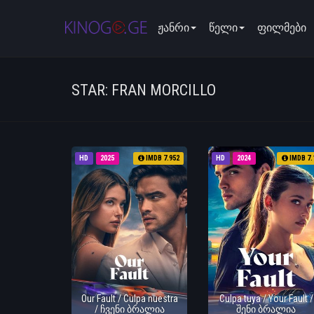
ჟანრი
წელი
ფილმები
STAR: FRAN MORCILLO
HD
2025
IMDB 7.952
HD
2024
IMDB 7.
Our Fault / Culpa nuestra
Culpa tuya / Your Fault /
/ ჩვენი ბრალია
შენი ბრალია