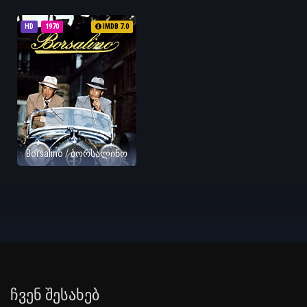
HD
1970
IMDB 7.0
Borsalino / ბორსალინო
Ჩვენ Შესახებ