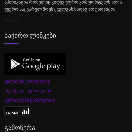
აპლიკაცია რომელიც კიდევ უფრო კომფორტულს ხდის
უყურო საყვარელ შოუს ყველგან სადაც არ უნდაიყო.
SEO Sitemap
Საჭირო Ლინკები
ფილმები ქართულად
თურქული სერიალები
სერიალები ქართულად
Გამოწერა