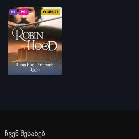
HD
1991
IMDB 5.8
Robin Hood / რობინ
ჰუდი
Ჩვენ Შესახებ