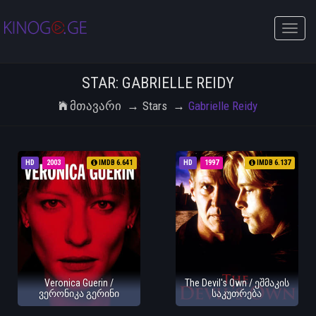
Toggle
naviga
STAR: GABRIELLE REIDY
Მთავარი
Stars
Gabrielle Reidy
HD
2003
IMDB 6.641
HD
1997
IMDB 6.137
Veronica Guerin /
The Devil's Own / ეშმაკის
ვერონიკა გერინი
საკუთრება