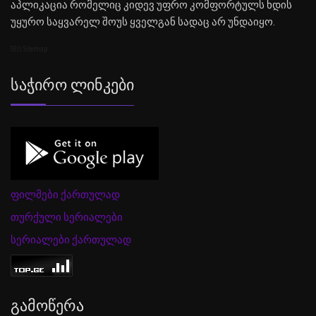
აპლიკაცია რომელიც კიდევ უფრო კომფორტულს ხდის
უყურო საყვარელ შოუს ყველგან სადაც არ უნდაიყო.
SEO Sitemap
Საჭირო Ლინკები
ფილმები ქართულად
თურქული სერიალები
სერიალები ქართულად
Გამოწერა