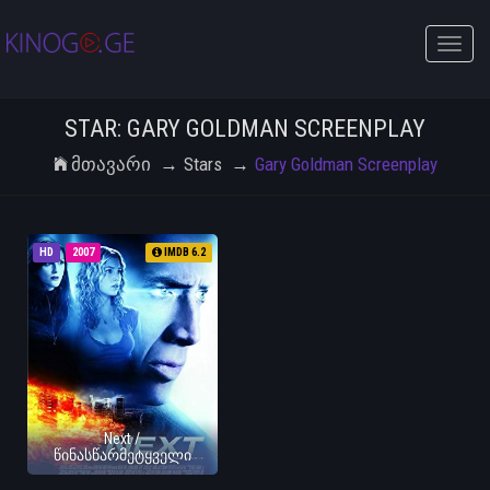
Toggle
naviga
STAR: GARY GOLDMAN SCREENPLAY
Მთავარი
Stars
Gary Goldman Screenplay
HD
2007
IMDB 6.2
Next /
წინასწარმეტყველი