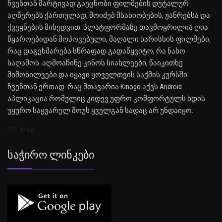
ჩვენთან მარტივად გაეცნობი ფილმების დეტალურ
აღწერებს ქართულად, მოიძებ მსახიობების, ჟანრებსა და
ქვეყნების მიხედვით. პლატფორმაზე თავმოყრილია ღია
წყაროებიდან მოპოვებული, მაღალი ხარისხის ფილმები,
რაც დაგეხმარება სწრაფად გადაწყვიტო, რა ნახო
საღამოს. აღმოაჩინე კინოს სიახლეები, წაიკითხე
მიმოხილვები და იყავი ყოველთვის საქმის კურსში
ჩვენთან ერთად. რაც მთავარია Kinogo აქვს Android
აპლიკაცია რომელიც კიდევ უფრო კომფორტულს ხდის
უყურო საყვარელ შოუს ყველგან სადაც არ უნდაიყო.
SEO Sitemap
Საჭირო Ლინკები