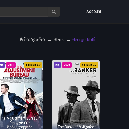
Account
Მთავარი
Stars
George Nolfi
HD
2011
IMDB 7.0
HD
2020
IMDB 7.3
The Adjustment Bureau /
რეალობის
შემცვლელნი
The Banker / ბანკირი