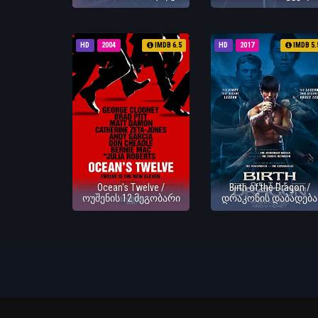
HD
2004
IMDB 6.5
HD
2017
IMDB 5.
Ocean's Twelve /
Birth of the Dragon /
ოუშენის 12 მეგობარი
დრაკონის დაბადება