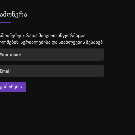
ამოწერა
ამოიწერეთ, რათა მიიღოთ ინფორმაცია
ილმების, სერიალებისა და სიახლეების შესახებ.
ᲒᲐᲛᲝᲬᲔᲠᲐ