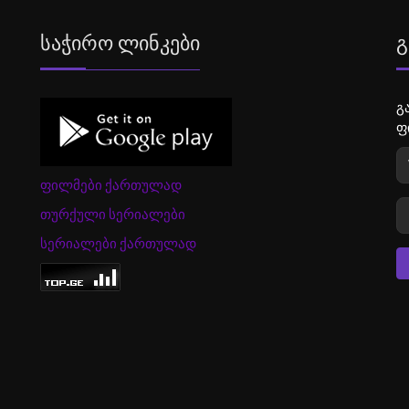
Საჭირო Ლინკები
Გ
გ
ფ
ფილმები ქართულად
თურქული სერიალები
სერიალები ქართულად