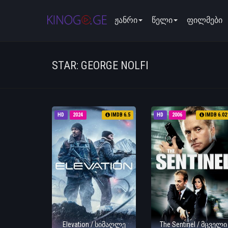
ჟანრი
წელი
ფილმები
STAR: GEORGE NOLFI
HD
2024
IMDB 6.5
HD
2006
IMDB 6.02
Elevation / სიმაღლე
The Sentinel / მცველი