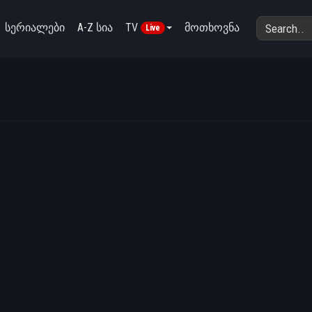
სერიალები
A-Z სია
TV
მოთხოვნა
Live