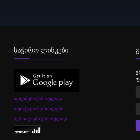
Საჭირო Ლინკები
Გ
გ
ფ
ფილმები ქართულად
თურქული სერიალები
სერიალები ქართულად