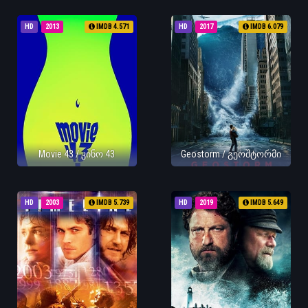
HD
2013
IMDB 4.571
HD
2017
IMDB 6.079
Movie 43 / კინო 43
Geostorm / გეოშტორმი
HD
2003
IMDB 5.739
HD
2019
IMDB 5.649