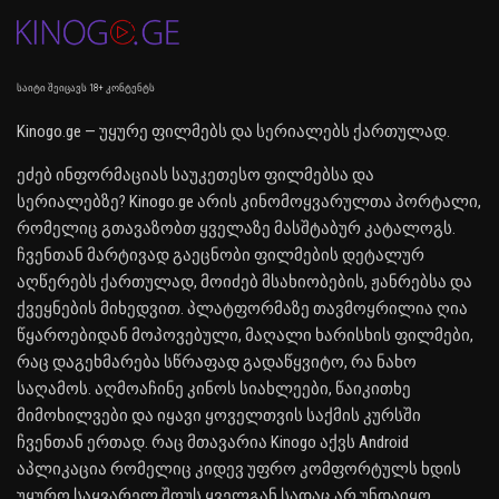
საიტი შეიცავს 18+ კონტენტს
Kinogo.ge — უყურე ფილმებს და სერიალებს ქართულად.
ეძებ ინფორმაციას საუკეთესო ფილმებსა და
სერიალებზე? Kinogo.ge არის კინომოყვარულთა პორტალი,
რომელიც გთავაზობთ ყველაზე მასშტაბურ კატალოგს.
ჩვენთან მარტივად გაეცნობი ფილმების დეტალურ
აღწერებს ქართულად, მოიძებ მსახიობების, ჟანრებსა და
ქვეყნების მიხედვით. პლატფორმაზე თავმოყრილია ღია
წყაროებიდან მოპოვებული, მაღალი ხარისხის ფილმები,
რაც დაგეხმარება სწრაფად გადაწყვიტო, რა ნახო
საღამოს. აღმოაჩინე კინოს სიახლეები, წაიკითხე
მიმოხილვები და იყავი ყოველთვის საქმის კურსში
ჩვენთან ერთად. რაც მთავარია Kinogo აქვს Android
აპლიკაცია რომელიც კიდევ უფრო კომფორტულს ხდის
უყურო საყვარელ შოუს ყველგან სადაც არ უნდაიყო.