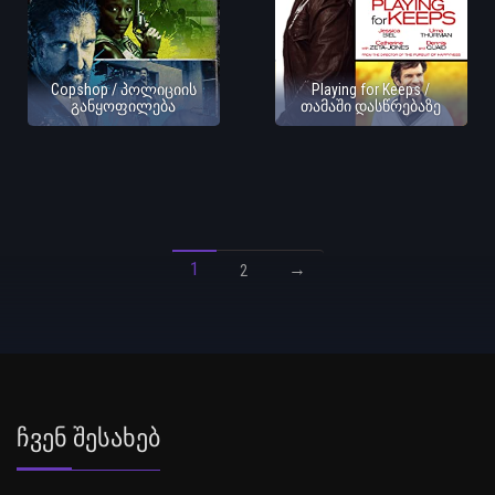
Copshop / პოლიციის
Playing for Keeps /
განყოფილება
თამაში დასწრებაზე
1
→
2
Ჩვენ Შესახებ