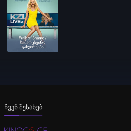
Walk of Shame /
სამარცხვინო
გასეირნება
Ჩვენ Შესახებ