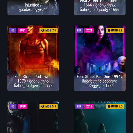
Fear Street: Part Three -
Injustice /
1666 / შიშის ქუჩა:
უსამართლობა
ნაწილი მესამე - 1666
HD
2021
IMDB 7.5
HD
2021
IMDB 6.8
Fear Street: Part Two -
Fear Street Part One: 1994 /
1978 / შიშის ქუჩა
შიშის ქუჩა ნაწილი
ნაწილი მეორე: 1978
პირველი: 1994
HD
2020
IMDB 5.7
HD
2016
IMDB 5.3