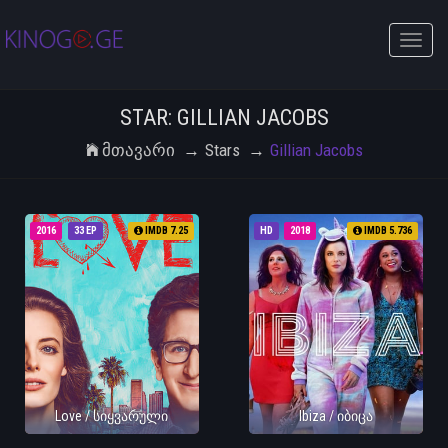
Toggle
naviga
STAR: GILLIAN JACOBS
Მთავარი
Stars
Gillian Jacobs
2016
33 EP
IMDB 7.25
HD
2018
IMDB 5.736
Love / სიყვარული
Ibiza / იბიცა