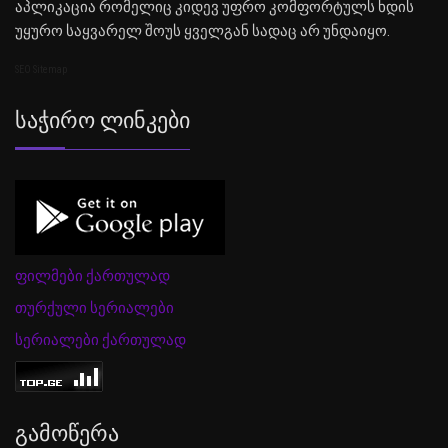
აპლიკაცია რომელიც კიდევ უფრო კომფორტულს ხდის
უყურო საყვარელ შოუს ყველგან სადაც არ უნდაიყო.
SEO Sitemap
Საჭირო Ლინკები
ფილმები ქართულად
თურქული სერიალები
სერიალები ქართულად
Გამოწერა