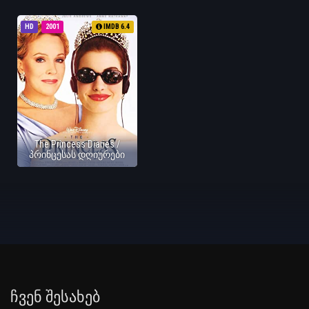
HD
2001
IMDB 6.4
The Princess Diaries /
პრინცესას დღიურები
Ჩვენ Შესახებ