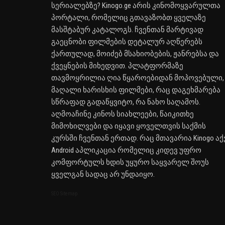
სერიალებზე? Kinogo.ge არის კინომოყვარულთა
პორტალი, რომელიც გთავაზობთ ყველაზე
მასშტაბურ კატალოგს. ჩვენთან მარტივად
გაეცნობი ფილმების დეტალურ აღწერებს
ქართულად, მოიძებ მსახიობების, ჟანრებსა და
ქვეყნების მიხედვით. პლატფორმაზე
თავმოყრილია ღია წყაროებიდან მოპოვებული,
მაღალი ხარისხის ფილმები, რაც დაგეხმარება
სწრაფად გადაწყვიტო, რა ნახო საღამოს.
აღმოაჩინე კინოს სიახლეები, წაიკითხე
მიმოხილვები და იყავი ყოველთვის საქმის
კურსში ჩვენთან ერთად. რაც მთავარია Kinogo აქ
Android აპლიკაცია რომელიც კიდევ უფრო
კომფორტულს ხდის უყურო საყვარელ შოუს
ყველგან სადაც არ უნდაიყო.
SEO Sitemap