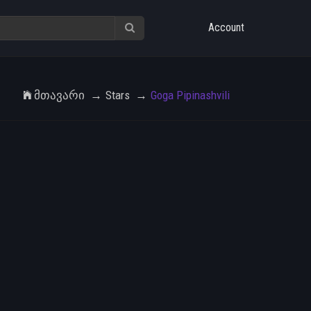
Account
Მთავარი
Stars
Goga Pipinashvili