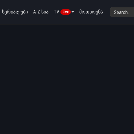
სერიალები
A-Z სია
TV
მოთხოვნა
Live