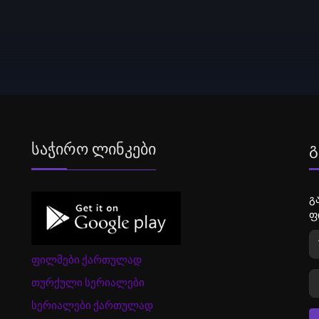
Საჭირო Ლინკები
Გ
გ
ფ
ფილმები ქართულად
თურქული სერიალები
სერიალები ქართულად