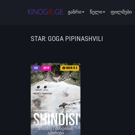
ჟანრი
წელი
ფილმები
STAR: GOGA PIPINASHVILI
HD
2019
IMDB 8.5
Shindisi / შინდისის
გმირები