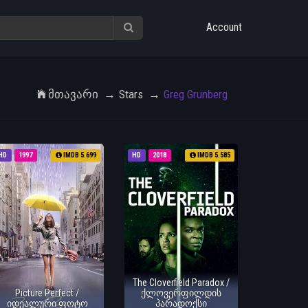
Account
Მთავარი
Stars
Greg Grunberg
HD
1997
IMDB 5.699
HD
2018
IMDB 5.585
The Cloverfield Paradox /
Picture Perfect /
ქლოვერფილდის
იდეალური ფოტო
პარადოქსი