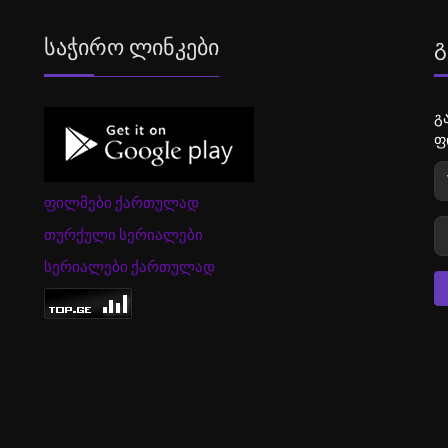
Საჭირო Ლინკები
Გ
გ
ფ
ფილმები ქართულად
თურქული სერიალები
სერიალები ქართულად