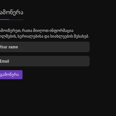
ამოწერა
ამოიწერეთ, რათა მიიღოთ ინფორმაცია
ილმების, სერიალებისა და სიახლეების შესახებ.
ᲒᲐᲛᲝᲬᲔᲠᲐ