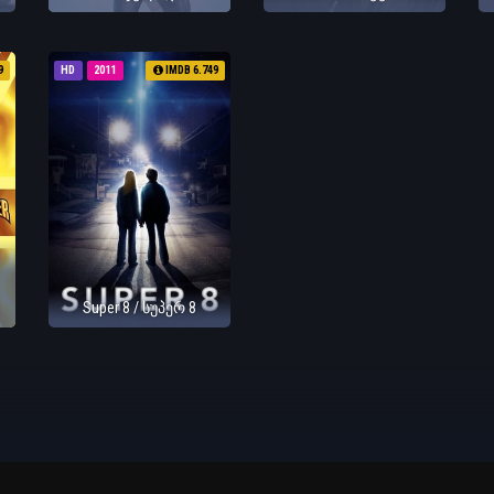
9
HD
2011
IMDB 6.749
Super 8 / სუპერ 8