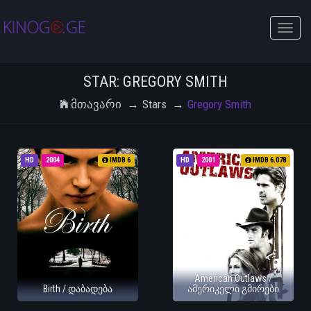
Toggle
naviga
STAR: GREGORY SMITH
Მთავარი
Stars
Gregory Smith
HD
2004
IMDB 6
HD
2001
IMDB 6.078
American Outlaws /
Birth / დაბადება
ამერიკელი გმირები