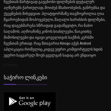
ჩვენთან მარტივად გაეცნობი ფილმების დეტალურ
აღწერებს ქართულად, მოიძებ მსახიობების, ჟანრებსა და
ქვეყნების მიხედვით. პლატფორმაზე თავმოყრილია ღია
წყაროებიდან მოპოვებული, მაღალი ხარისხის ფილმები,
რაც დაგეხმარება სწრაფად გადაწყვიტო, რა ნახო
საღამოს. აღმოაჩინე კინოს სიახლეები, წაიკითხე
მიმოხილვები და იყავი ყოველთვის საქმის კურსში
ჩვენთან ერთად. რაც მთავარია Kinogo აქვს Android
აპლიკაცია რომელიც კიდევ უფრო კომფორტულს ხდის
უყურო საყვარელ შოუს ყველგან სადაც არ უნდაიყო.
SEO Sitemap
Საჭირო Ლინკები