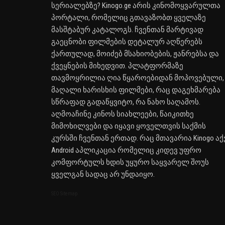
სერიალებზე? Kinogo.ge არის კინომოყვარულთა
პორტალი, რომელიც გთავაზობთ ყველაზე
მასშტაბურ კატალოგს. ჩვენთან მარტივად
გაეცნობი ფილმების დეტალურ აღწერებს
ქართულად, მოიძებ მსახიობების, ჟანრებსა და
ქვეყნების მიხედვით. პლატფორმაზე
თავმოყრილია ღია წყაროებიდან მოპოვებული,
მაღალი ხარისხის ფილმები, რაც დაგეხმარება
სწრაფად გადაწყვიტო, რა ნახო საღამოს.
აღმოაჩინე კინოს სიახლეები, წაიკითხე
მიმოხილვები და იყავი ყოველთვის საქმის
კურსში ჩვენთან ერთად. რაც მთავარია Kinogo აქ
Android აპლიკაცია რომელიც კიდევ უფრო
კომფორტულს ხდის უყურო საყვარელ შოუს
ყველგან სადაც არ უნდაიყო.
SEO Sitemap