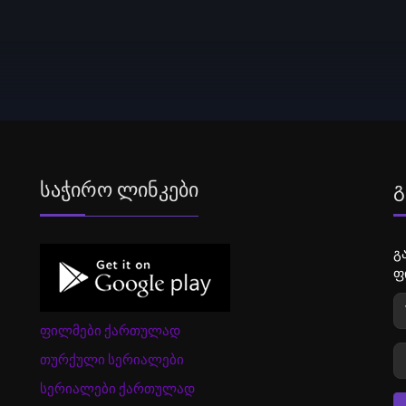
Საჭირო Ლინკები
Გ
გ
ფ
ფილმები ქართულად
თურქული სერიალები
სერიალები ქართულად