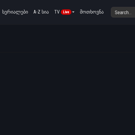
სერიალები
A-Z სია
TV
მოთხოვნა
Live