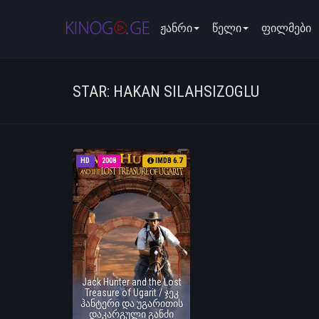
ჟანრი
წელი
ფილმები
STAR: HAKAN SILAHSIZOGLU
HD
2008
IMDB 6.7
Jack Hunter and the Lost
Treasure of Ugarit / ჯეკ
ჰანტერი და უგარითის
დაკარგული განძი