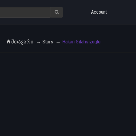
Account
Მთავარი
Stars
Hakan Silahsizoglu