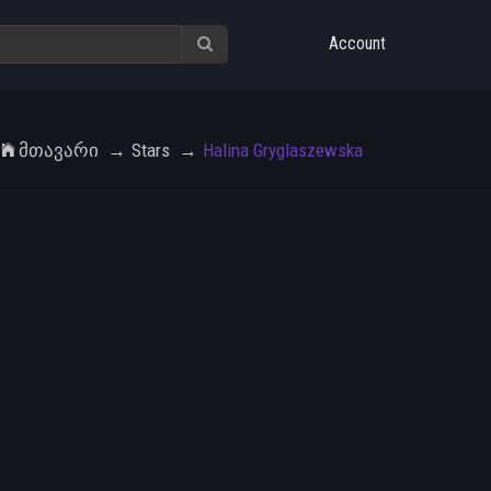
Account
Მთავარი
Stars
Halina Gryglaszewska