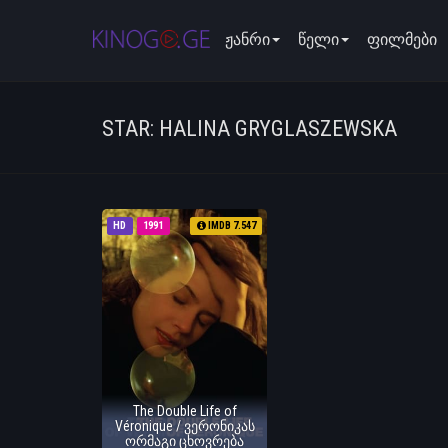
ჟანრი
წელი
ფილმები
STAR: HALINA GRYGLASZEWSKA
HD
1991
IMDB 7.547
The Double Life of
Véronique / ვერონიკას
ორმაგი ცხოვრება