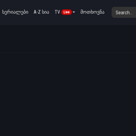
სერიალები
A-Z სია
TV
მოთხოვნა
Live