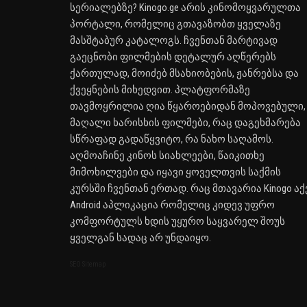
სერიალებზე? Kinogo.ge არის კინომოყვარულთა
პორტალი, რომელიც გთავაზობთ ყველაზე
მასშტაბურ კატალოგს. ჩვენთან მარტივად
გაეცნობი ფილმების დეტალურ აღწერებს
ქართულად, მოიძებ მსახიობების, ჟანრებსა და
ქვეყნების მიხედვით. პლატფორმაზე
თავმოყრილია ღია წყაროებიდან მოპოვებული,
მაღალი ხარისხის ფილმები, რაც დაგეხმარება
სწრაფად გადაწყვიტო, რა ნახო საღამოს.
აღმოაჩინე კინოს სიახლეები, წაიკითხე
მიმოხილვები და იყავი ყოველთვის საქმის
კურსში ჩვენთან ერთად. რაც მთავარია Kinogo აქ
Android აპლიკაცია რომელიც კიდევ უფრო
კომფორტულს ხდის უყურო საყვარელ შოუს
ყველგან სადაც არ უნდაიყო.
SEO Sitemap