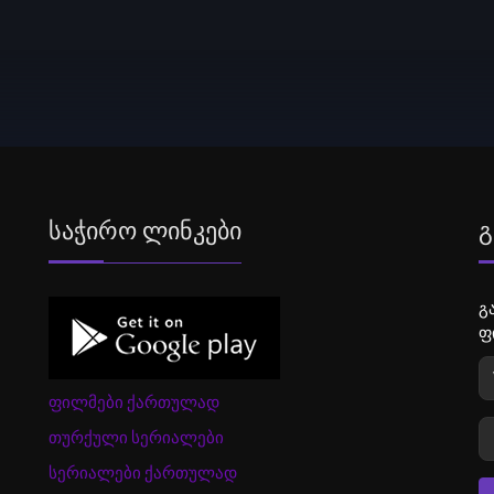
Საჭირო Ლინკები
Გ
გ
ფ
ფილმები ქართულად
თურქული სერიალები
სერიალები ქართულად