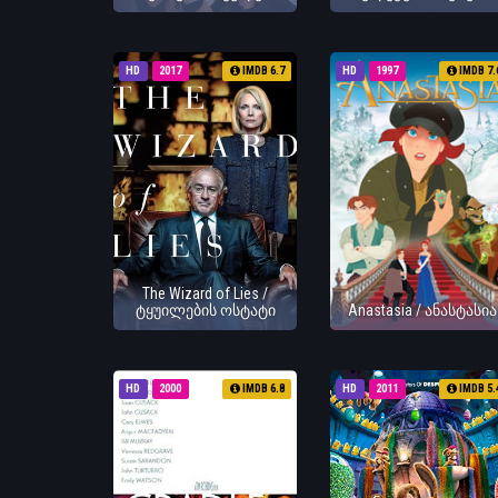
HD
2017
IMDB 6.7
HD
1997
IMDB 7.
The Wizard of Lies /
ტყუილების ოსტატი
Anastasia / ანასტასია
HD
2000
IMDB 6.8
HD
2011
IMDB 5.