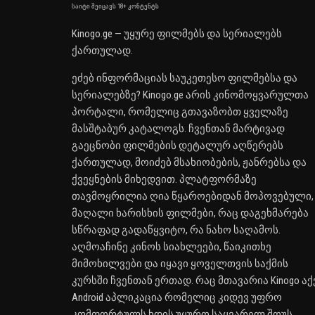
საიტი შეიცავს 18+ კონტენტს
Kinogo.ge — უყურე ფილმებს და სერიალებს
ქართულად.
ეძებ ინფორმაციას საუკეთესო ფილმებსა და
სერიალებზე? Kinogo.ge არის კინომოყვარულთა
პორტალი, რომელიც გთავაზობთ ყველაზე
მასშტაბურ კატალოგს. ჩვენთან მარტივად
გაეცნობი ფილმების დეტალურ აღწერებს
ქართულად, მოიძებ მსახიობების, ჟანრებსა და
ქვეყნების მიხედვით. პლატფორმაზე
თავმოყრილია ღია წყაროებიდან მოპოვებული,
მაღალი ხარისხის ფილმები, რაც დაგეხმარება
სწრაფად გადაწყვიტო, რა ნახო საღამოს.
აღმოაჩინე კინოს სიახლეები, წაიკითხე
მიმოხილვები და იყავი ყოველთვის საქმის
კურსში ჩვენთან ერთად. რაც მთავარია Kinogo აქ
Android აპლიკაცია რომელიც კიდევ უფრო
კომფორტულს ხდის უყურო საყვარელ შოუს