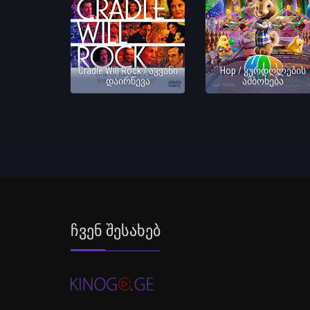
Cradle Will Rock / აკვანი
Hop / კურდღლების
დაირწევა
ამბოხება
Ჩვენ Შესახებ