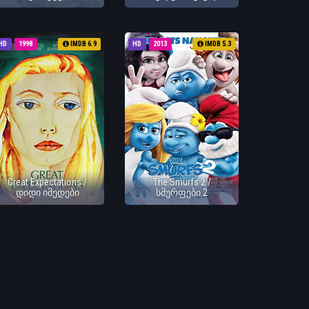
HD
1998
IMDB 6.9
HD
2013
IMDB 5.3
Great Expectations /
The Smurfs 2 /
დიდი იმედები
სმურფები 2