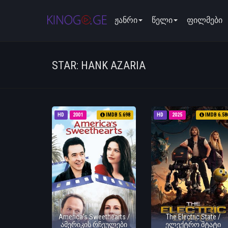
ჟანრი
წელი
ფილმები
STAR: HANK AZARIA
HD
2001
IMDB 5.698
HD
2025
IMDB 6.58
America's Sweethearts /
The Electric State /
ამერიკის რჩეულები
ელექტრო შტატი