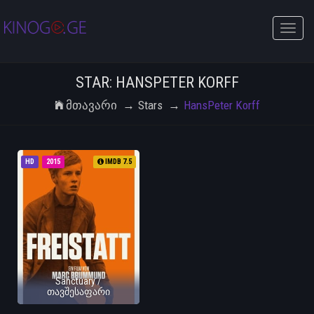
Toggle
naviga
STAR: HANSPETER KORFF
Მთავარი
Stars
HansPeter Korff
HD
2015
IMDB 7.5
Sanctuary /
თავშესაფარი