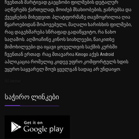
ჩვენთან მარტივად გაეცნობი ფილმების დეტალურ
აღწერებს ქართულად, მოიძებ მსახიობების, ჟანრებსა და
ქვეყნების მიხედვით. პლატფორმაზე თავმოყრილია ღია
წყაროებიდან მოპოვებული, მაღალი ხარისხის ფილმები,
რაც დაგეხმარება სწრაფად გადაწყვიტო, რა ნახო
საღამოს. აღმოაჩინე კინოს სიახლეები, წაიკითხე
მიმოხილვები და იყავი ყოველთვის საქმის კურსში
ჩვენთან ერთად. რაც მთავარია Kinogo აქვს Android
აპლიკაცია რომელიც კიდევ უფრო კომფორტულს ხდის
უყურო საყვარელ შოუს ყველგან სადაც არ უნდაიყო.
SEO Sitemap
Საჭირო Ლინკები