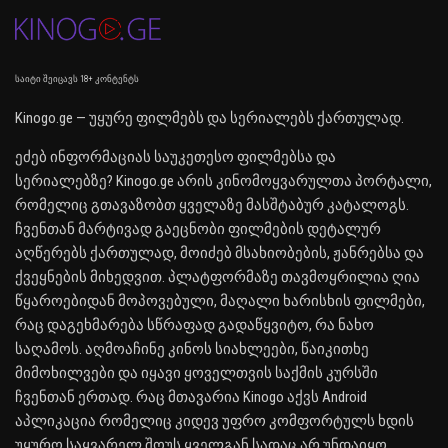
საიტი შეიცავს 18+ კონტენტს
Kinogo.ge — უყურე ფილმებს და სერიალებს ქართულად.
ეძებ ინფორმაციას საუკეთესო ფილმებსა და
სერიალებზე? Kinogo.ge არის კინომოყვარულთა პორტალი,
რომელიც გთავაზობთ ყველაზე მასშტაბურ კატალოგს.
ჩვენთან მარტივად გაეცნობი ფილმების დეტალურ
აღწერებს ქართულად, მოიძებ მსახიობების, ჟანრებსა და
ქვეყნების მიხედვით. პლატფორმაზე თავმოყრილია ღია
წყაროებიდან მოპოვებული, მაღალი ხარისხის ფილმები,
რაც დაგეხმარება სწრაფად გადაწყვიტო, რა ნახო
საღამოს. აღმოაჩინე კინოს სიახლეები, წაიკითხე
მიმოხილვები და იყავი ყოველთვის საქმის კურსში
ჩვენთან ერთად. რაც მთავარია Kinogo აქვს Android
აპლიკაცია რომელიც კიდევ უფრო კომფორტულს ხდის
უყურო საყვარელ შოუს ყველგან სადაც არ უნდაიყო.