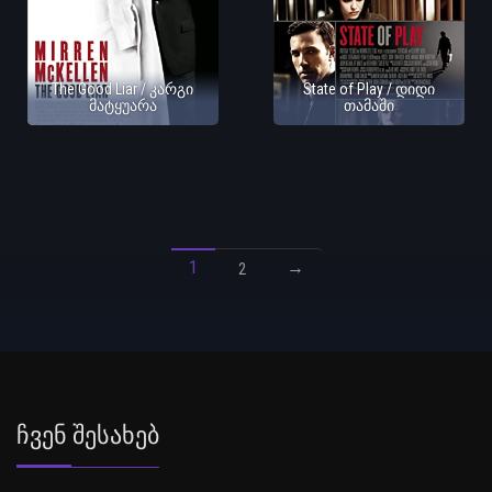
The Good Liar / კარგი
State of Play / დიდი
მატყუარა
თამაში
1
→
2
Ჩვენ Შესახებ