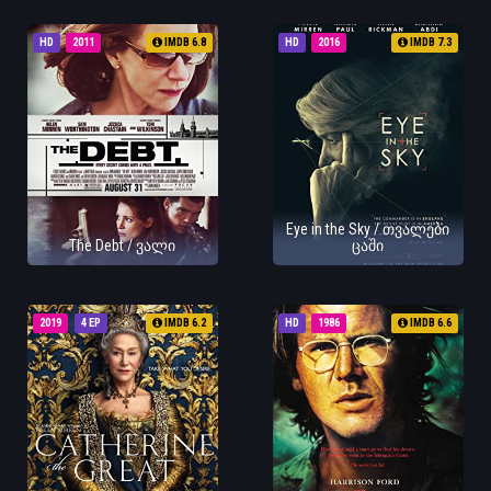
HD
2011
IMDB 6.8
HD
2016
IMDB 7.3
Eye in the Sky / თვალები
The Debt / ვალი
ცაში
2019
4 EP
IMDB 6.2
HD
1986
IMDB 6.6